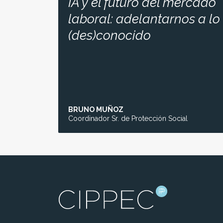
IA y el futuro del mercado
laboral: adelantarnos a lo
(des)conocido
BRUNO MUÑOZ
Coordinador Sr. de Protección Social