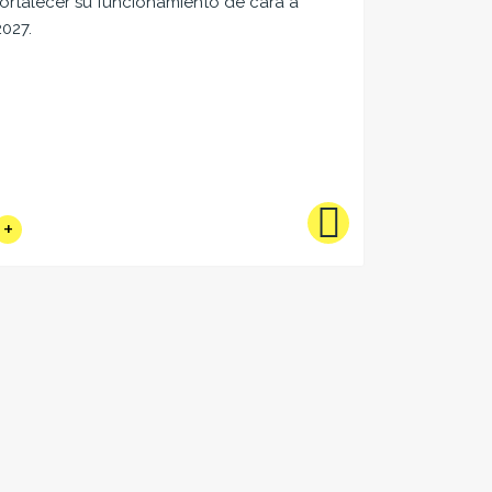
fortalecer su funcionamiento de cara a
2027.