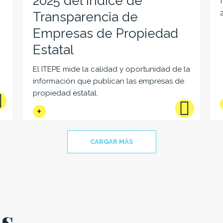
2025 del Índice de
Transparencia de
Empresas de Propiedad
Estatal
El ITEPE mide la calidad y oportunidad de la
información que publican las empresas de
propiedad estatal.
CARGAR MÁS
es