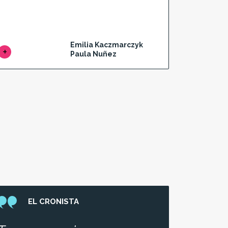
Emilia Kaczmarczyk
Paula Nuñez
EL CRONISTA
E