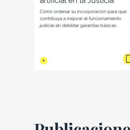
artificial en la Justicia
Cómo ordenar su incorporación para que
contribuya a mejorar el funcionamiento
judicial sin debilitar garantías básicas.
Publicacion