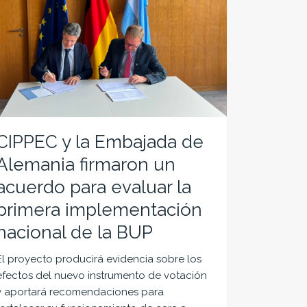
CIPPEC y la Embajada de
Alemania firmaron un
acuerdo para evaluar la
primera implementación
nacional de la BUP
El proyecto producirá evidencia sobre los
efectos del nuevo instrumento de votación
y aportará recomendaciones para