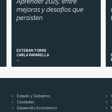
Aprender 2025: entre
mejoras y desafíos que
persisten
ESTEBAN TORRE
CARLA PAPARELLA
...
Estado y Gobierno
Ciudades
Desarrollo Económico